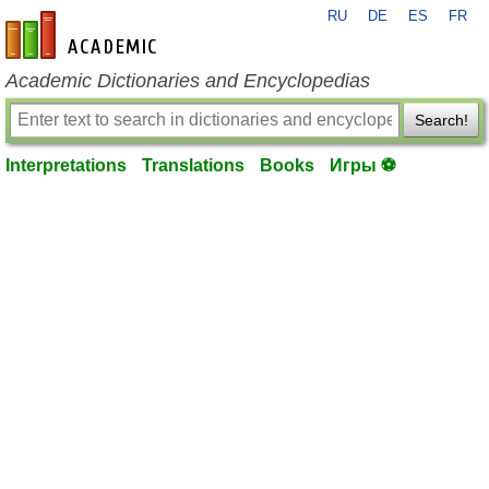
RU
DE
ES
FR
en-academic.com
Academic Dictionaries and Encyclopedias
Search!
Interpretations
Translations
Books
Игры ⚽