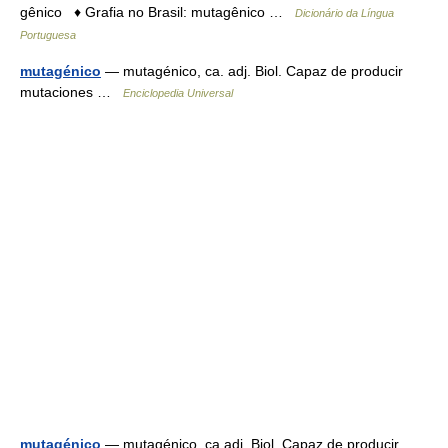
gênico ♦ Grafia no Brasil: mutagênico …
Dicionário da Língua
Portuguesa
mutagénico
— mutagénico, ca. adj. Biol. Capaz de producir
mutaciones …
Enciclopedia Universal
mutagénico
— mutagénico, ca adj. Biol. Capaz de producir