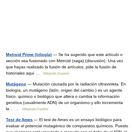
Metroid Prime (trilogía)
— Se ha sugerido que este artículo o
sección sea fusionado con Metroid (saga) (discusión). Una vez
que hayas realizado la fusión de artículos, pide la fusión de
historiales aquí …
Wikipedia Español
Mutágeno
— Mutación causada por la radiación ultravioleta. En
biología, un mutágeno (latín, origen del cambio ) es un agente
físico, químico o biológico que altera o cambia la información
genética (usualmente ADN) de un organismo y ello incrementa
la… …
Wikipedia Español
Test de Ames
— El test de Ames es un ensayo biológico para
evaluar el potencial mutagénico de compuestos químicos. Puesto